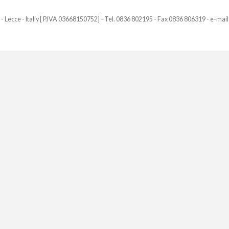
 - Lecce - Italiy [ P.IVA 03668150752] - Tel. 0836 802195 - Fax 0836 806319 - e-mail: