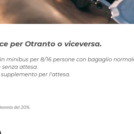
ce per Otranto o viceversa.
to in minibus per 8/16 persone con bagaglio normal
 e senza attesa.
un supplemento per l'attesa.
pplemnto del 20%.