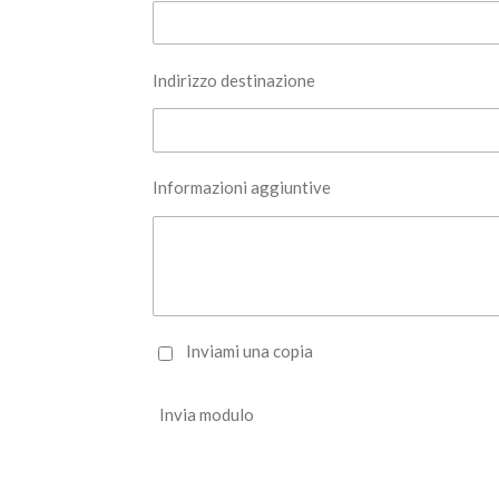
Indirizzo destinazione
Informazioni aggiuntive
Inviami una copia
Invia modulo