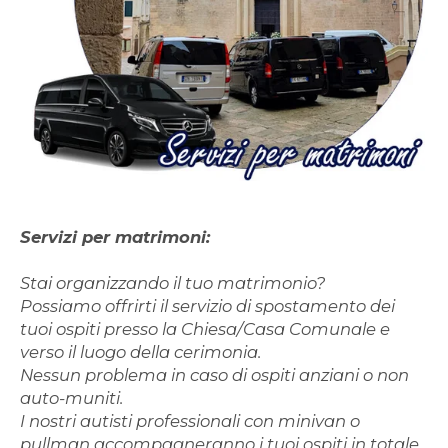
Servizi per matrimoni:
Stai organizzando il tuo matrimonio?
Possiamo offrirti il servizio di spostamento dei
tuoi ospiti presso la Chiesa/Casa Comunale e
verso il luogo della cerimonia.
Nessun problema in caso di ospiti anziani o non
auto-muniti.
I nostri autisti professionali con minivan o
pullman accompagneranno i tuoi ospiti in totale