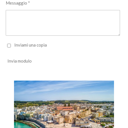
Messaggio *
Inviami una copia
Invia modulo