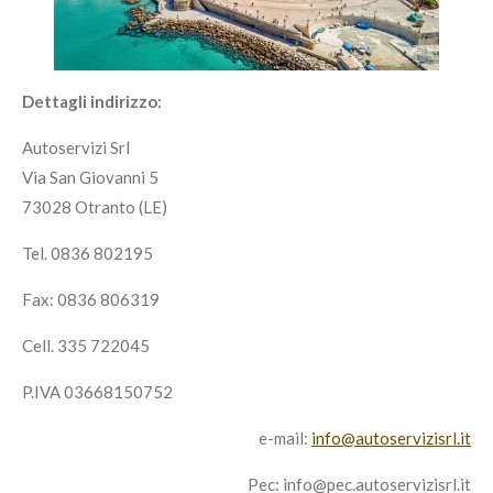
Dettagli indirizzo:
Autoservizi Srl
Via San Giovanni 5
73028 Otranto (LE)
Tel. 0836 802195
Fax: 0836 806319
Cell. 335 722045
P.IVA 03668150752
e-mail:
info@autoservizisrl.it
Pec: info@pec.autoservizisrl.it